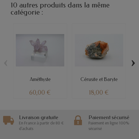
10 autres produits dans la même
catégorie :
‹
›
Améthyste
Cérusite et Baryte
Ca
60,00 €
18,00 €
Livraison gratuite
Paiement sécurisé
En France à partir de 80 €
Paiement en ligne 100%
d'achats
sécurisé