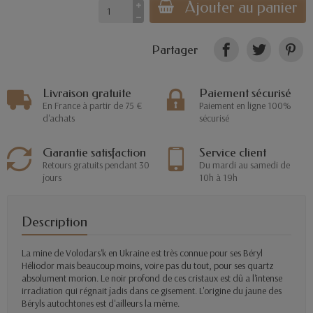
Ajouter au panier
Partager
Livraison gratuite
Paiement sécurisé
En France à partir de 75 €
Paiement en ligne 100%
d'achats
sécurisé
Garantie satisfaction
Service client
Retours gratuits pendant 30
Du mardi au samedi de
jours
10h à 19h
Description
La mine de Volodars'k en Ukraine est très connue pour ses Béryl
Héliodor mais beaucoup moins, voire pas du tout, pour ses quartz
absolument morion. Le noir profond de ces cristaux est dû a l'intense
irradiation qui régnait jadis dans ce gisement. L'origine du jaune des
Béryls autochtones est d'ailleurs la même.