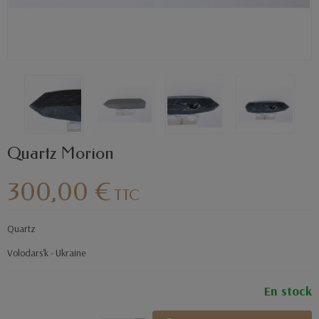
Quartz Morion
300,00 €
TTC
Quartz
Volodars'k - Ukraine
En stock