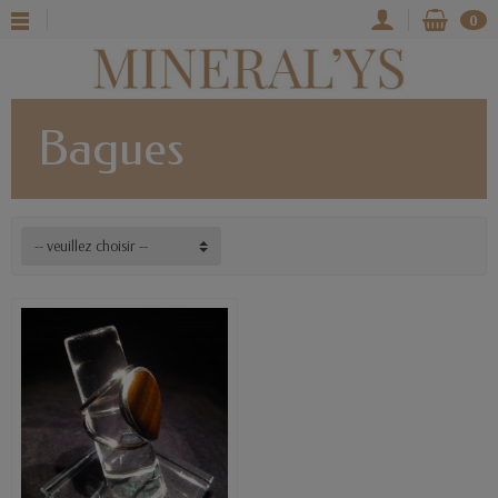
0
Bagues
-- veuillez choisir --