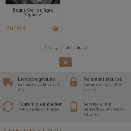
EN STOCK
Bague Oeil de Tigre
"Ophélie"
50,00 €
Affichage 1-1 de 1 article(s)
Livraison gratuite
Paiement sécurisé
En France à partir de 80 €
Paiement en ligne 100%
d'achats
sécurisé
Garantie satisfaction
Service client
Retours pendant 14 jours
Du mardi au vendredi de
14h à 18h