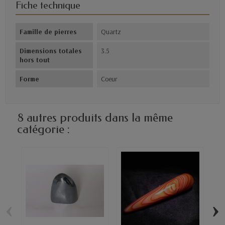
Fiche technique
Famille de pierres
Quartz
Dimensions totales
3.5
hors tout
Forme
Coeur
8 autres produits dans la même
catégorie :
‹
›