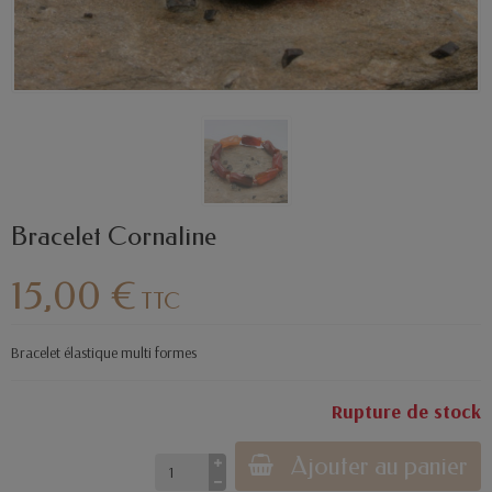
Bracelet Cornaline
15,00 €
TTC
Bracelet élastique multi formes
Rupture de stock
Ajouter au panier