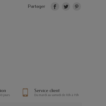
Partager
tion
Service client
30 jours
Du mardi au samedi de 10h à 19h