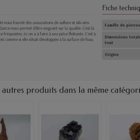
Fiche techni
 nous fournit des associations de sulfure et silicates
Famille de pierre
ance nous permet d'être exigeant sur la qualité. C'est là
i fréquentes. Ici
on a à faire à une pièce flottante. C'est à
Dimensions total
est comme si elle s'était développée à la surface de l'eau:
tout
Origine
 autres produits dans la même catégori