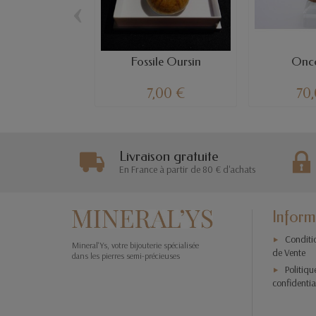
‹
Fossile Oursin
Onco
7,00 €
70
Livraison gratuite
En France à partir de 80 € d'achats
Inform
Conditi
Mineral'Ys, votre bijouterie spécialisée
de Vente
dans les pierres semi-précieuses
Politiqu
confidentia