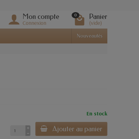
Mon compte
Panier
0
Connexion
(vide)
Nouveautés
En stock
Ajouter au panier