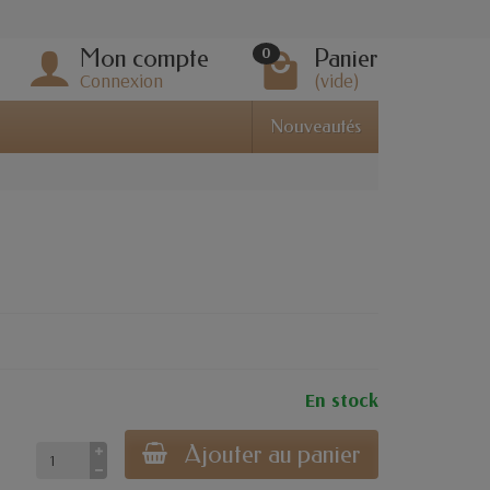
Mon compte
Panier
0
Connexion
(vide)
Nouveautés
En stock
Ajouter au panier