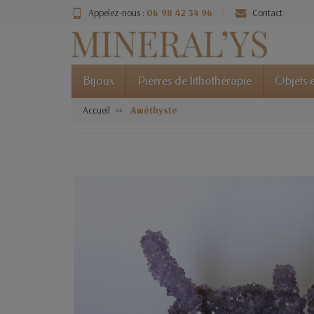
Appelez-nous :
06 98 42 34 96
Contact
Bijoux
Pierres de lithothérapie
Objets e
Accueil
Améthyste