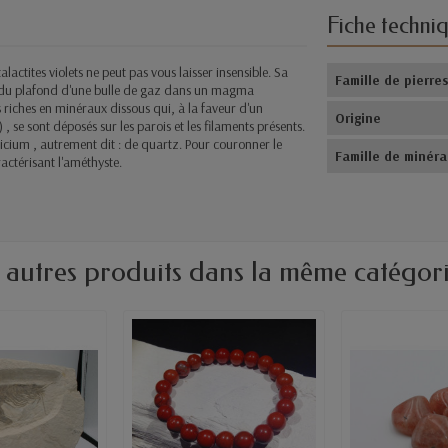
Fiche techni
actites violets ne peut pas vous laisser insensible. Sa
Famille de pierre
és du plafond d'une bulle de gaz dans un magma
s riches en minéraux dissous qui, à la faveur d'un
Origine
se sont déposés sur les parois et les filaments présents.
icium , autrement dit : de quartz. Pour couronner le
Famille de minér
ractérisant l'améthyste.
 autres produits dans la même catégori