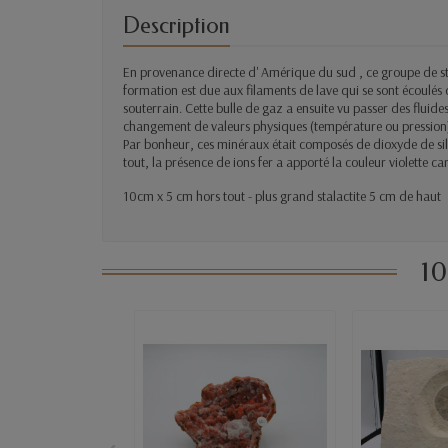
Description
En provenance directe d' Amérique du sud , ce groupe de stal
formation est due aux filaments de lave qui se sont écoul
souterrain. Cette bulle de gaz a ensuite vu passer des fluide
changement de valeurs physiques (température ou pression) , 
Par bonheur, ces minéraux était composés de dioxyde de sil
tout, la présence de ions fer a apporté la couleur violette ca
10cm x 5 cm hors tout - plus grand stalactite 5 cm de haut
10