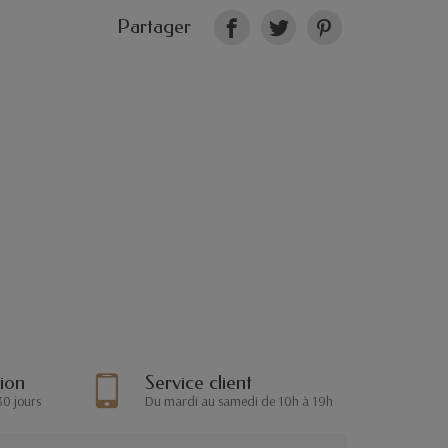
Partager
tion
Service client
30 jours
Du mardi au samedi de 10h à 19h